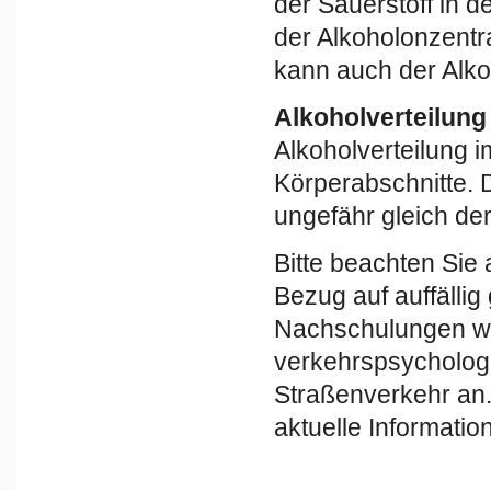
der Sauerstoff in 
der Alkoholonzentra
kann auch der Alko
Alkoholverteilung
Alkoholverteilung im
Körperabschnitte. D
ungefähr gleich de
Bitte beachten Sie
Bezug auf auffällig
Nachschulungen we
verkehrspsycholog
Straßenverkehr an.
aktuelle Informati