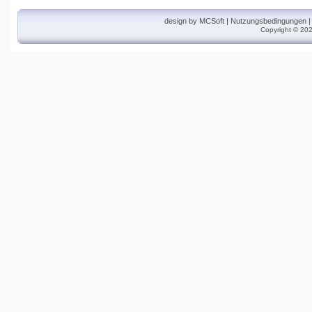
design by
MCSoft
|
Nutzungsbedingungen
Copyright © 202