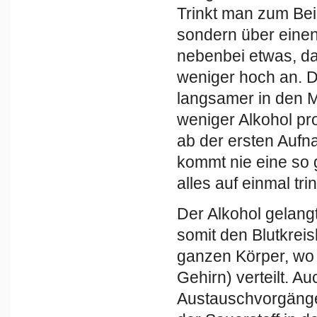
Trinkt man zum Bei
sondern über einen 
nebenbei etwas, da
weniger hoch an. D
langsamer in den 
weniger Alkohol pro
ab der ersten Auf
kommt nie eine so
alles auf einmal trin
Der Alkohol gelan
somit den Blutkrei
ganzen Körper, wo 
Gehirn) verteilt. Au
Austauschvorgänge