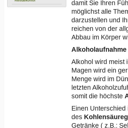
Restalkohol
damit Sie Ihren Fü
möglichst alle The
darzustellen und 
reichen von der a
Abbau im Körper wi
Alkoholaufnahme 
Alkohol wird meist
Magen wird ein ger
Menge wird im Dü
letzten Alkoholzuf
somit die höchste
A
Einen Unterschied 
des
Kohlensäureg
Getränke ( z.B.: 