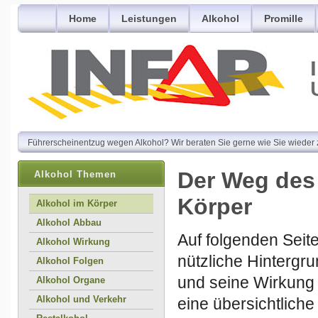
Home
Leistungen
Alkohol
Promille
Führerscheinentzug wegen Alkohol? Wir beraten Sie gerne wie Sie wieder 
Der Weg des
Alkohol Themen
Körper
Alkohol im Körper
Alkohol Abbau
Auf folgenden Seite
Alkohol Wirkung
nützliche Hintergr
Alkohol Folgen
und seine Wirkung 
Alkohol Organe
Alkohol und Verkehr
eine übersichtliche